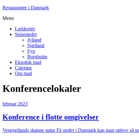
Restauranter i Danmark
Menu
Lækkerier
Spisesteder
Jylland
Sjælland
Fyn
Bornholm
Eksotisk mad
Catering
Om mad
Konferencelokaler
februar 2023
Konference i flotte omgivelser
Vestsjællands skønne natur Få steder i Danmark kan man opleve så u