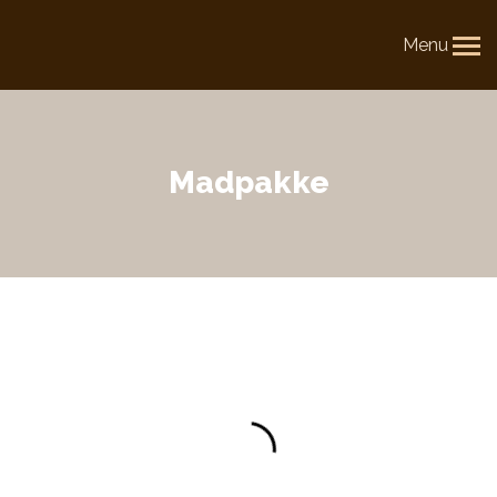
Menu
Madpakke