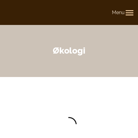
Menu
Økologi