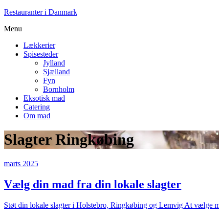
Restauranter i Danmark
Menu
Lækkerier
Spisesteder
Jylland
Sjælland
Fyn
Bornholm
Eksotisk mad
Catering
Om mad
Slagter Ringkøbing
marts 2025
Vælg din mad fra din lokale slagter
Støt din lokale slagter i Holstebro, Ringkøbing og Lemvig At vælge 