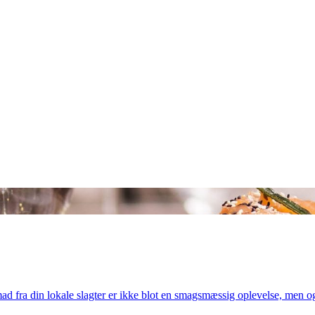
mad fra din lokale slagter er ikke blot en smagsmæssig oplevelse, men