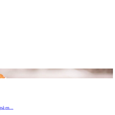
 også en…