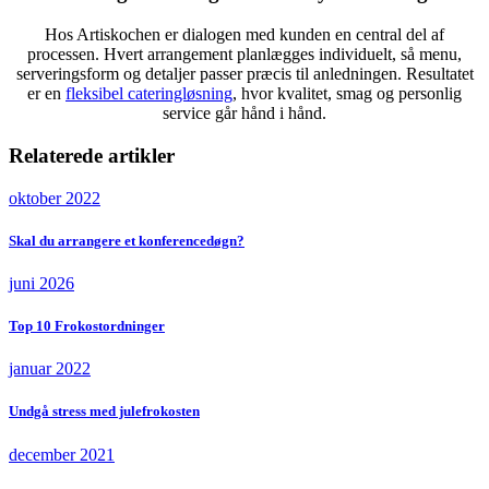
Hos Artiskochen er dialogen med kunden en central del af
processen. Hvert arrangement planlægges individuelt, så menu,
serveringsform og detaljer passer præcis til anledningen. Resultatet
er en
fleksibel cateringløsning
, hvor kvalitet, smag og personlig
service går hånd i hånd.
Relaterede artikler
oktober 2022
Skal du arrangere et konferencedøgn?
juni 2026
Top 10 Frokostordninger
januar 2022
Undgå stress med julefrokosten
december 2021