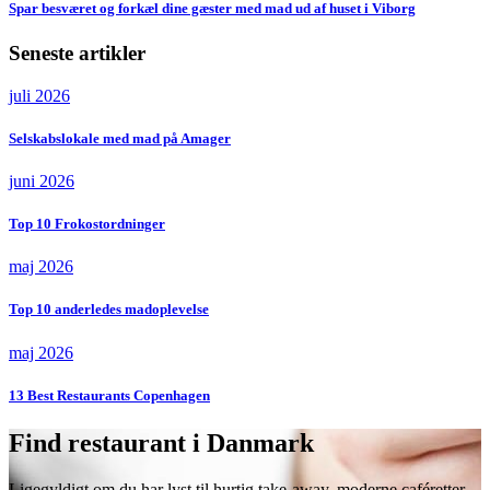
Spar besværet og forkæl dine gæster med mad ud af huset i Viborg
Seneste artikler
juli 2026
Selskabslokale med mad på Amager
juni 2026
Top 10 Frokostordninger
maj 2026
Top 10 anderledes madoplevelse
maj 2026
13 Best Restaurants Copenhagen
Find restaurant i Danmark
Ligegyldigt om du har lyst til hurtig take-away, moderne caféretter,